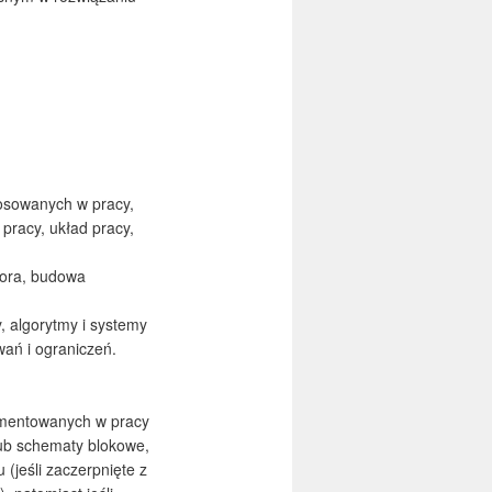
tosowanych w pracy,
pracy, układ pracy,
tora, budowa
, algorytmy i systemy
wań i ograniczeń.
ementowanych w pracy
lub schematy blokowe,
(jeśli zaczerpnięte z