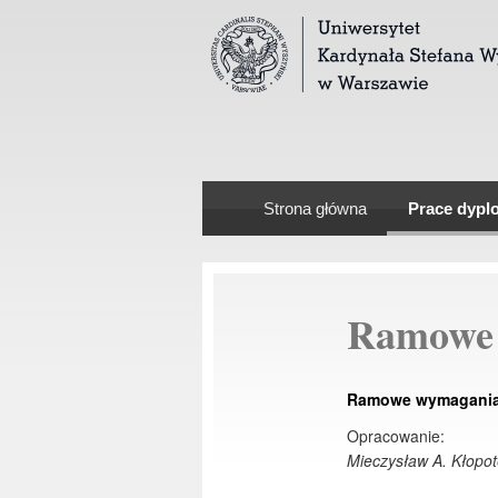
Strona główna
Prace dyp
Ramowe
Ramowe wymagania d
Opracowanie:
Mieczysław A. Kłopot