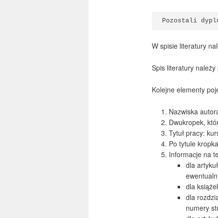
Pozostali dypl
W spisie literatury n
Spis literatury należ
Kolejne elementy poje
Nazwiska autora
Dwukropek, któr
Tytuł pracy: kur
Po tytule kropka
Informacje na 
dla artyk
ewentualni
dla książ
dla rozdzi
numery str