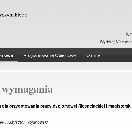
Kr
Wydział Matematy
lomowe
Programowanie Obiektowe
O mnie
 wymagania
la przygotowania pracy dyplomowej (licencjackiej i magisterski
ek i Krzysztof Trojanowski