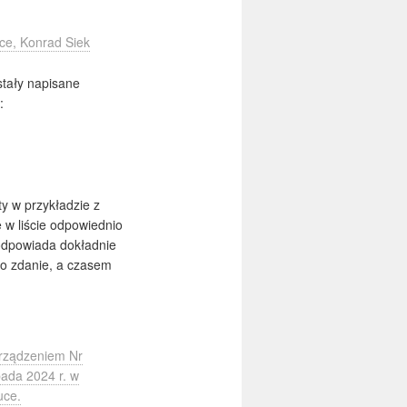
ce, Konrad Siek
tały napisane
:
y w przykładzie z
 w liście odpowiednio
odpowiada dokładnie
o zdanie, a czasem
rządzeniem Nr
ada 2024 r. w
uce.