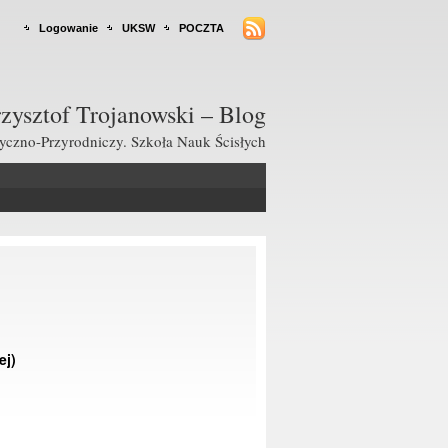
Logowanie
UKSW
POCZTA
zysztof Trojanowski – Blog
czno-Przyrodniczy. Szkoła Nauk Ścisłych
ej)