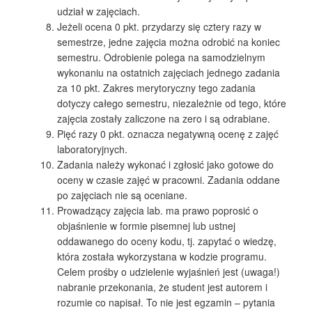
udział w zajęciach.
Jeżeli ocena 0 pkt. przydarzy się cztery razy w
semestrze, jedne zajęcia można odrobić na koniec
semestru. Odrobienie polega na samodzielnym
wykonaniu na ostatnich zajęciach jednego zadania
za 10 pkt. Zakres merytoryczny tego zadania
dotyczy całego semestru, niezależnie od tego, które
zajęcia zostały zaliczone na zero i są odrabiane.
Pięć razy 0 pkt. oznacza negatywną ocenę z zajęć
laboratoryjnych.
Zadania należy wykonać i zgłosić jako gotowe do
oceny w czasie zajęć w pracowni. Zadania oddane
po zajęciach nie są oceniane.
Prowadzący zajęcia lab. ma prawo poprosić o
objaśnienie w formie pisemnej lub ustnej
oddawanego do oceny kodu, tj. zapytać o wiedzę,
która została wykorzystana w kodzie programu.
Celem prośby o udzielenie wyjaśnień jest (uwaga!)
nabranie przekonania, że student jest autorem i
rozumie co napisał. To nie jest egzamin – pytania