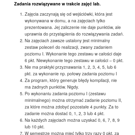
Zadania rozwiązywane w trakcie zajęć lab.
Zajęcia zaczynają się od wejściówki, która jest
wykonywana w domu, a na zajęciach tylko
prezentowana. Jej zaliczenie nie daje punktów, ale
uprawnia do przystąpienia do rozwiązywania zadań.
Na zajęciach zawsze ustalony jest minimalny
zestaw poleceń do realizacji, zwany zadaniem
poziomu I. Wykonanie tego zestawu w całości daje
6 pkt. Niewykonanie tego zestawu w całości – 0 pkt.
Nie ma praktyki przyznawania 1, 2, 3, 4, 5, lub 6
pkt. za wykonanie np. połowy zadania poziomu I
Za program, który generuje błędy kompilacji, nie
ma żadnych punktów. Nigdy.
Po wykonaniu zadania poziomu I (zestawu
minimalnego) można otrzymać zadanie poziomu II,
za które można zdobyć pozostałe 4 punkty. Za to
zadanie można dostać 0, 1, 2, 3 lub 4 pkt.
Na każdych zajęciach można uzyskać 0, 6, 7, 8, 9
lub 10 pkt.
W semestrze można mieć tylko trzy razy 0 pkt. za