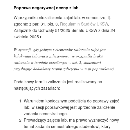
Poprawa negatywnej oceny z lab.
W przypadku niezaliczenia zajęć lab. w semestrze, tj.
zgodnie z par. 31, pkt. 3,
Regulamin Studiów UKSW
,
Załącznik do Uchwały 51/2025 Senatu UKSW z dnia 24
kwietnia 2025 r.:
W sytuacji, gdy jednym z elementów zaliczenia zajęć jest
kolokwium lub praca zaliczeniowa, w przypadku braku
zaliczenia w terminie określonym w ust. 2, studentowi
przysługuje dodatkowy termin zaliczenia w sesji poprawkowej.
Dodatkowy termin zaliczenia jest realizowany na
następujących zasadach:
Warunkiem koniecznym podejścia do poprawy zajęć
lab. w sesji poprawkowej jest uprzednie zaliczenie
zadania semestralnego.
Prowadzący zajęcia lab. ma prawo wyznaczyć nowy
temat zadania semestralnego studentowi, który