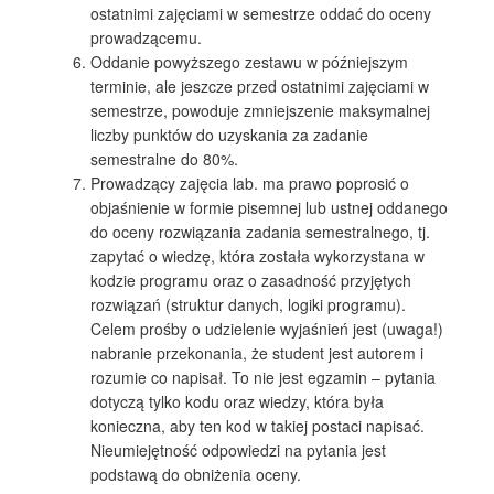
ostatnimi zajęciami w semestrze oddać do oceny
prowadzącemu.
Oddanie powyższego zestawu w późniejszym
terminie, ale jeszcze przed ostatnimi zajęciami w
semestrze, powoduje zmniejszenie maksymalnej
liczby punktów do uzyskania za zadanie
semestralne do 80%.
Prowadzący zajęcia lab. ma prawo poprosić o
objaśnienie w formie pisemnej lub ustnej oddanego
do oceny rozwiązania zadania semestralnego, tj.
zapytać o wiedzę, która została wykorzystana w
kodzie programu oraz o zasadność przyjętych
rozwiązań (struktur danych, logiki programu).
Celem prośby o udzielenie wyjaśnień jest (uwaga!)
nabranie przekonania, że student jest autorem i
rozumie co napisał. To nie jest egzamin – pytania
dotyczą tylko kodu oraz wiedzy, która była
konieczna, aby ten kod w takiej postaci napisać.
Nieumiejętność odpowiedzi na pytania jest
podstawą do obniżenia oceny.