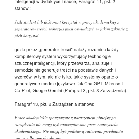
inteligencji w dydaktyce i nauce, Paragraf 11, pkt. 2
stanowi:
Jeśli student lub doktorant korzystał w pracy akademickiej z
generatorów treści, wówczas musi oświadczyć, w jakim zakresie z
nich korzystał.
gdzie przez „generator treści” należy rozumieć każdy
komputerowy system wykorzystujący technologie
sztucznej inteligencji, który przetwarza, analizuje i
samodzielnie generuje treści na podstawie danych i
wzorców, w tym, ale nie tylko, takie systemy oparte o
generatywne modele językowe, jak ChatGPT, Microsoft
Co-Pilot, Google Gemini (Paragraf 3, pkt. 3 Zarządzenia).
Paragraf 13, pkt. 2 Zarządzenia stanowi:
Prace akademickie sporządzone z naruszeniem niniejszego
zarządzenia nie mogą być zaakceptowane przez nauczyciela
akademickiego. Nie mogą być podstawą zaliczenia przedmiotu
ani przedłożone do obrony.