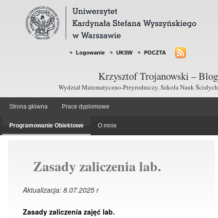
Logowanie
UKSW
POCZTA
Krzysztof Trojanowski – Blog
Wydział Matematyczno-Przyrodniczy. Szkoła Nauk Ścisłych
Strona główna
Prace dyplomowe
Programowanie Obiektowe
O mnie
Zasady zaliczenia lab.
Aktualizacja: 8.07.2025 r
Zasady zaliczenia zajęć lab.