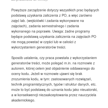
Powyższe zarządzenie dotyczy wszystkich prac będących
podstawą uzyskania zaliczenia z PO, a więc zarówno
zajęć lab. (wejściówki i zadania wykonywane na
zajęciach), zadania semestralnego i zadania
wykonanego na poprawie. Uwaga: żadne programy
będące podstawą uzyskania zaliczenia na zajęciach PO
nie mogą powstać w części lub w całości z
wykorzystaniem generatorów treści.
Sposób ustalenia, czy praca powstała z wykorzystaniem
generatorów treści, może polegać m.in. na rozmowie z
autorem, której celem jest objaśnienie oddawanego do
oceny kodu. Jeżeli w rozmowie ujawni się brak
zrozumienia kodu, w tym: zastosowanych rozwiązań,
technik programistycznych, typów i struktur danych, etc.
może to być podstawą do uznania kodu jako nieuatorski,
a w konsekwencji niezaakceptowania przez nauczyciela
akademickiego.