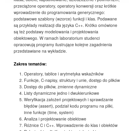
przeciążone operatory, operatory konwersji oraz krótkie
wprowadzenie do programowania generycznego:
podstawowe szablony (wzorce) funkcji i klas. Podawane
są przykłady realizacji dla języka C++. Krótko omówione
są też podstawy modelowania i projektowania
obiektowego. W ramach laboratorium studenci
opracowują programy ilustrujące kolejne zagadnienia
przedstawiane na wykładzie.
Zakres tematów:
Operatory, tablice i arytmetyka wskaźników
Funkcje, C-napisy, struktury i unie, dostęp do plików
Dostęp do plików, zmienne dynamiczne
Listy dynamiczne jedno i dwukierunkowe
Weryfikacja założeń projektowych i sprawdzanie
błędów (assert), podział kodu programu na pliki,
inne funkcje (time, system)
Analiza i projektowanie obiektowe
Różnice C i C++. Wprowadzenie do klas i obiektów