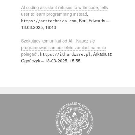
AI coding assistant refuses to write code, tells
user to learn programming instead
,
, Benj Edwards –
https://arstechnica.com
13.03.2025, 16:43
Szokujący komunikat od AI: „Naucz się
programować samodzielnie zamiast na mnie
polegać”
,
, Arkadiusz
https://ithardware.pl
Ogończyk – 18-03-2025, 15:55