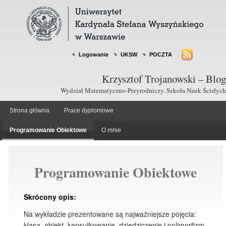
Logowanie
UKSW
POCZTA
Krzysztof Trojanowski – Blog
Wydział Matematyczno-Przyrodniczy. Szkoła Nauk Ścisłych
Strona główna
Prace dyplomowe
Programowanie Obiektowe
O mnie
Programowanie Obiektowe
Skrócony opis:
Na wykładzie prezentowane są najważniejsze pojęcia:
klasa, obiekt, kapsułkowanie, dziedziczenie i polimorfizm,