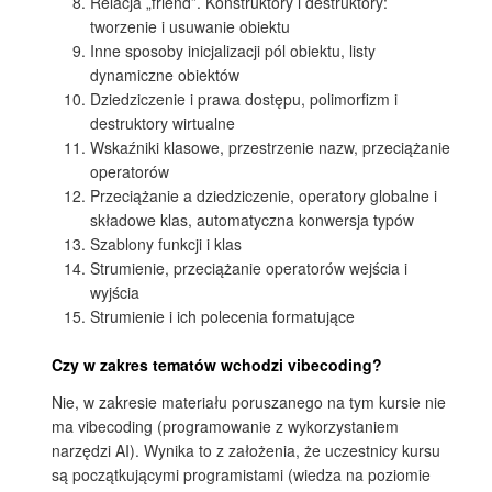
Relacja „friend”. Konstruktory i destruktory:
tworzenie i usuwanie obiektu
Inne sposoby inicjalizacji pól obiektu, listy
dynamiczne obiektów
Dziedziczenie i prawa dostępu, polimorfizm i
destruktory wirtualne
Wskaźniki klasowe, przestrzenie nazw, przeciążanie
operatorów
Przeciążanie a dziedziczenie, operatory globalne i
składowe klas, automatyczna konwersja typów
Szablony funkcji i klas
Strumienie, przeciążanie operatorów wejścia i
wyjścia
Strumienie i ich polecenia formatujące
Czy w zakres tematów wchodzi vibecoding?
Nie, w zakresie materiału poruszanego na tym kursie nie
ma vibecoding (programowanie z wykorzystaniem
narzędzi AI). Wynika to z założenia, że uczestnicy kursu
są początkującymi programistami (wiedza na poziomie