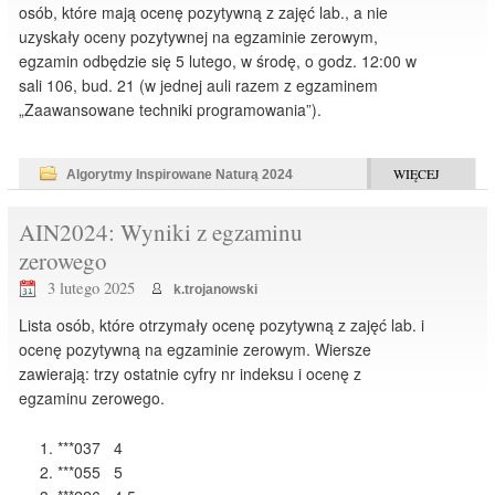
osób, które mają ocenę pozytywną z zajęć lab., a nie
uzyskały oceny pozytywnej na egzaminie zerowym,
egzamin odbędzie się 5 lutego, w środę, o godz. 12:00 w
sali 106, bud. 21 (w jednej auli razem z egzaminem
„Zaawansowane techniki programowania”).
WIĘCEJ
Algorytmy Inspirowane Naturą 2024
AIN2024: Wyniki z egzaminu
zerowego
3 lutego 2025
k.trojanowski
Lista osób, które otrzymały ocenę pozytywną z zajęć lab. i
ocenę pozytywną na egzaminie zerowym. Wiersze
zawierają: trzy ostatnie cyfry nr indeksu i ocenę z
egzaminu zerowego.
***037 4
***055 5