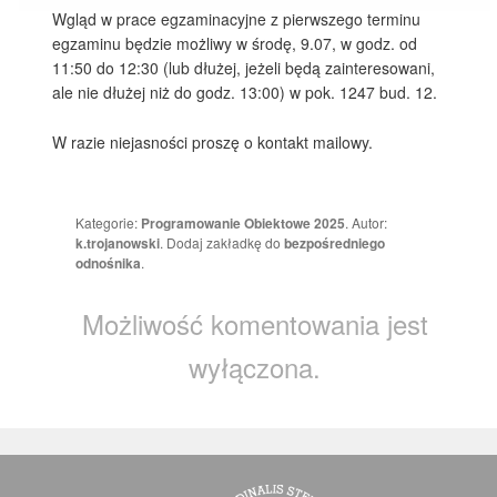
Wgląd w prace egzaminacyjne z pierwszego terminu
egzaminu będzie możliwy w środę, 9.07, w godz. od
11:50 do 12:30 (lub dłużej, jeżeli będą zainteresowani,
ale nie dłużej niż do godz. 13:00) w pok. 1247 bud. 12.
W razie niejasności proszę o kontakt mailowy.
Kategorie:
Programowanie Obiektowe 2025
. Autor:
k.trojanowski
. Dodaj zakładkę do
bezpośredniego
odnośnika
.
Możliwość komentowania jest
wyłączona.