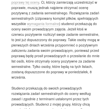
poprawy tej oceny
. Ci, którzy zamierzają uczestniczyć w
poprawie, muszą jednak najpierw otrzymać ocenę
pozytywną z zadania semestralnego. Rozwiązania zadań
semestralnych (zzipowany komplet plików, spełniających
wszystkie
wymagania formalne
) studenci przekazują do
oceny swoim prowadzącym zajęcia. Jeżeli ktoś w
czerwcu pozytywnie rozliczył swoje zadanie semestralne,
to jest już dopuszczony do poprawy. Takie osoby mogą w
pierwszych dniach września przypomnieć o pozytywnym
zaliczeniu zadania swoim prowadzącym, ponieważ przed
poprawą będę prosił prowadzących o przesłanie do mnie
list osób, które otrzymały oceny pozytywne za zadanie
semestralne. Tylko osoby, które będą na tych listach,
zostaną dopuszczone do poprawy w poniedziałek, 8
września.
Studenci przekazują do swoich prowadzących
rozwiązania zadań semestralnych do oceny według
zasad i zgodnie z terminami ustalonymi przez tych
prowadzących. Studenci z mojej grupy, którzy chcą