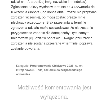
udział w …”, a poniżej imię, nazwisko i nr indeksu).
Zgłoszenie należy wysłać w terminie od 4 (czwartek) do
6 września (sobota), do końca dnia. Proszę nie przysyłać
zgłoszeń wcześniej, bo mogą zostać przeze mnie
niechcący przeoczone. Brak przesłania w terminie
zgłoszenia udziału może spowodować, że nie zostanie
przygotowane zadanie dla danej osoby i tym samym
uniemożliwi jej udział w poprawie. Uwaga: jeżeli żadne
zgłoszenia nie zostaną przesłane w terminie, poprawa
zostanie odwołana.
Kategorie:
Programowanie Obiektowe 2025
. Autor:
k.trojanowski
. Dodaj zakładkę do
bezpośredniego
odnośnika
.
Możliwość komentowania jest
wyłączona.