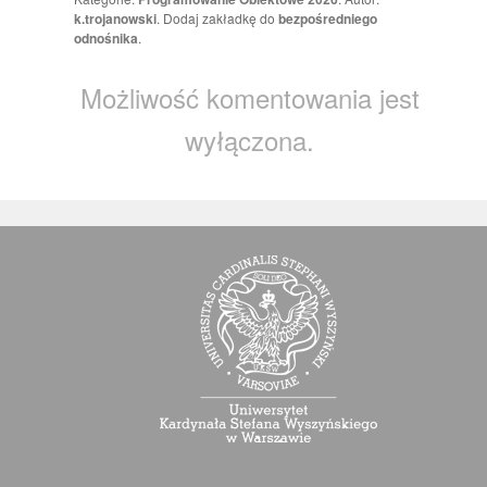
k.trojanowski
. Dodaj zakładkę do
bezpośredniego
odnośnika
.
Możliwość komentowania jest
wyłączona.