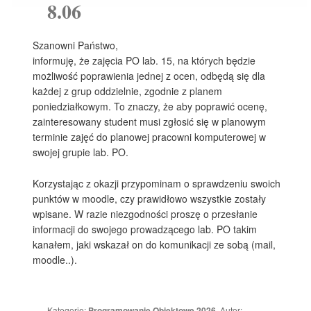
8.06
Szanowni Państwo,
informuję, że zajęcia PO lab. 15, na których będzie
możliwość poprawienia jednej z ocen, odbędą się dla
każdej z grup oddzielnie, zgodnie z planem
poniedziałkowym. To znaczy, że aby poprawić ocenę,
zainteresowany student musi zgłosić się w planowym
terminie zajęć do planowej pracowni komputerowej w
swojej grupie lab. PO.
Korzystając z okazji przypominam o sprawdzeniu swoich
punktów w moodle, czy prawidłowo wszystkie zostały
wpisane. W razie niezgodności proszę o przesłanie
informacji do swojego prowadzącego lab. PO takim
kanałem, jaki wskazał on do komunikacji ze sobą (mail,
moodle..).
Kategorie:
Programowanie Obiektowe 2026
. Autor: