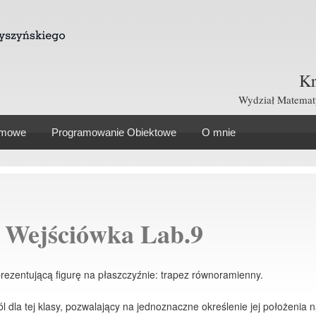
Kr
Wydział Matematy
omowe
Programowanie Obiektowe
O mnie
 Wejściówka Lab.9
prezentującą figurę na płaszczyźnie: trapez równoramienny.
 dla tej klasy, pozwalający na jednoznaczne określenie jej położenia 