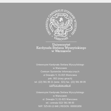
Uniwersytet Kardynała Stefana Wyszyńskiego
w Warszawie
Centrum Systemów Informatycznych
ul Dewajtis 5, 01-815 Warszawa
pok. 002 (stary gmach)
tel. (22) 561 89 21 (wew. 321) fax. (22) 561 89 95
csi@csi.uksw.edu.pl
Uniwersytet Kardynała Stefana Wyszyńskiego
w Warszawie
ul. Dewajtis 5 | 01-815 Warszawa
tel. centrala 022/ 561 88 00
NIP: 525-00-12-946 | REGON: 000001956