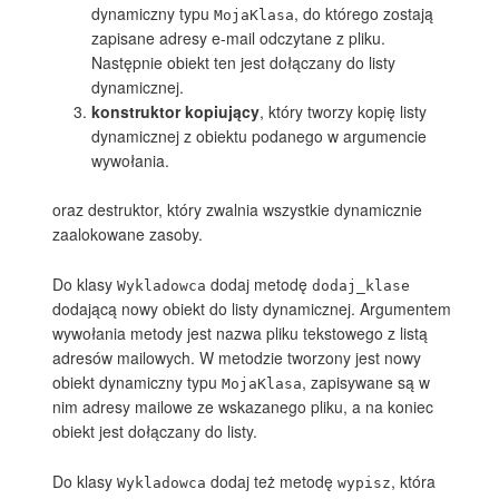
dynamiczny typu
, do którego zostają
MojaKlasa
zapisane adresy e-mail odczytane z pliku.
Następnie obiekt ten jest dołączany do listy
dynamicznej.
konstruktor kopiujący
, który tworzy kopię listy
dynamicznej z obiektu podanego w argumencie
wywołania.
oraz destruktor, który zwalnia wszystkie dynamicznie
zaalokowane zasoby.
Do klasy
dodaj metodę
Wykladowca
dodaj_klase
dodającą nowy obiekt do listy dynamicznej. Argumentem
wywołania metody jest nazwa pliku tekstowego z listą
adresów mailowych. W metodzie tworzony jest nowy
obiekt dynamiczny typu
, zapisywane są w
MojaKlasa
nim adresy mailowe ze wskazanego pliku, a na koniec
obiekt jest dołączany do listy.
Do klasy
dodaj też metodę
, która
Wykladowca
wypisz