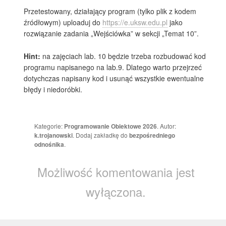
Przetestowany, działający program (tylko plik z kodem
źródłowym) uploaduj do
https://e.uksw.edu.pl
jako
rozwiązanie zadania „Wejściówka” w sekcji „Temat 10”.
Hint:
na zajęciach lab. 10 będzie trzeba rozbudować kod
programu napisanego na lab.9. Dlatego warto przejrzeć
dotychczas napisany kod i usunąć wszystkie ewentualne
błędy i niedoróbki.
Kategorie:
Programowanie Obiektowe 2026
. Autor:
k.trojanowski
. Dodaj zakładkę do
bezpośredniego
odnośnika
.
Możliwość komentowania jest
wyłączona.