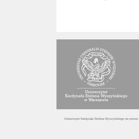
Uniwersytet Kardynała Stefana Wyszyńskiego nie ponosi o