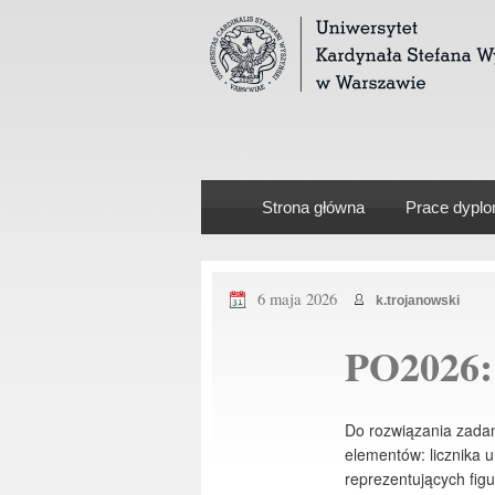
Strona główna
Prace dypl
6 maja 2026
k.trojanowski
PO2026:
Do rozwiązania zada
elementów: licznika 
reprezentujących fig